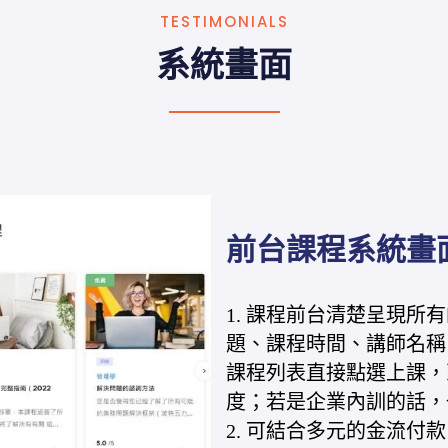
TESTIMONIALS
系統畫面
前台課程系統畫
1. 課程前台清楚呈現
題、課程時間、講師名稱
課程列表直接點選上課，
度；若是企業內訓的話，
2. 可結合多元的金流付