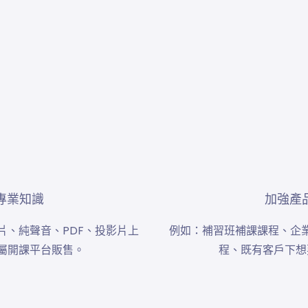
專業知識
加強產
片、純聲音、PDF、投影片上
例如：補習班補課課程、企
屬開課平台販售。
程、既有客戶下想