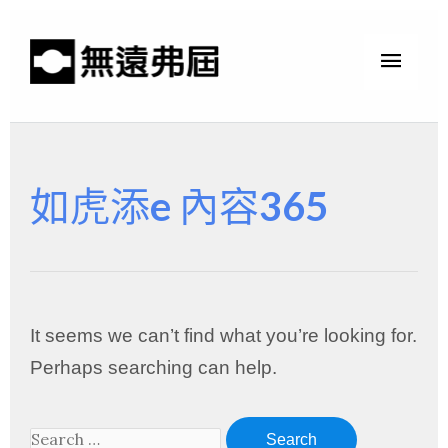
如虎添e 內容365
It seems we can’t find what you’re looking for.
Perhaps searching can help.