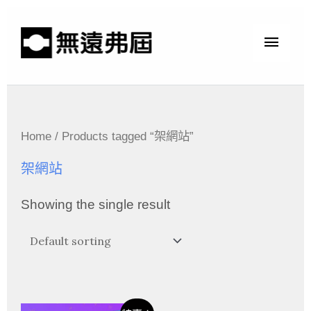
Home
/ Products tagged “架網站”
架網站
Showing the single result