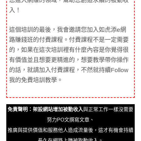
您進入網賺的領域，幫助您創造永續的被動收
入！
這個培訓的最後，我會邀請您加入如虎添e網
路賺錢班的付費課程。付費課程不是一定需要
的，如果在這次培訓裡有什麼內容是你覺得很
有價值並且想要更精進的，想要教學帶你操作
的話，就請加入付費課程，不然就持續Follow
我的免費培訓教學。
免責聲明：架設網站增加被動收入
與正常工作一樣沒需要
努力PO文撰寫文章、
推廣與提供價值和服務他人造成流量後，這才有機會持續
長久在網路上賺被取動收入。