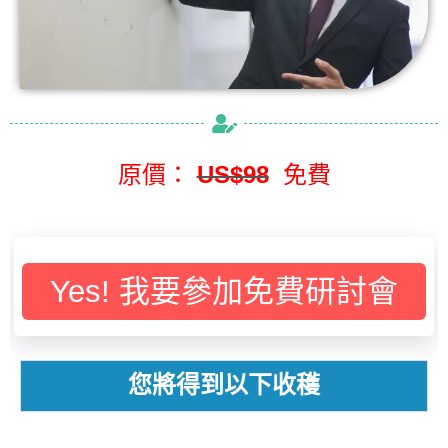
原價：
US$98
免費
Yes! 我要參加免費研討會
您將得到以下收穫